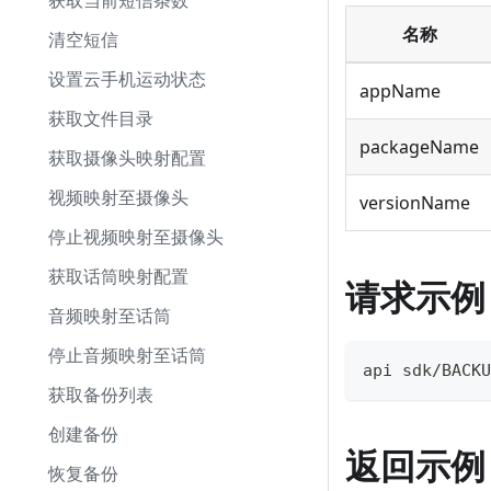
获取当前短信条数
名称
清空短信
设置云手机运动状态
appName
获取文件目录
packageName
获取摄像头映射配置
视频映射至摄像头
versionName
停止视频映射至摄像头
获取话筒映射配置
请求示例
音频映射至话筒
停止音频映射至话筒
api sdk/BACKU
获取备份列表
创建备份
返回示例
恢复备份