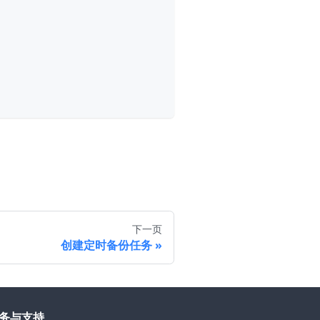
下一页
创建定时备份任务
务与支持