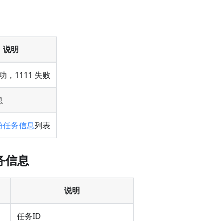
说明
成功，1111 失败
息
份任务信息
列表
务信息
说明
任务ID