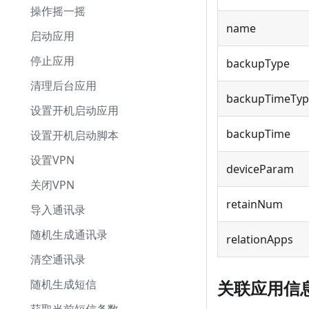
操作摇一摇
name
启动应用
停止应用
backupType
清理后台应用
backupTimeTyp
设置开机启动应用
backupTime
设置开机启动脚本
设置VPN
deviceParam
关闭VPN
retainNum
导入通讯录
随机生成通讯录
relationApps
清空通讯录
随机生成短信
关联应用信