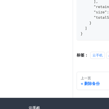
      ],
      "retain
      "size":
      "totalS
    }
  ]
}
标签：
云手机
上一页
删除备份
云手机