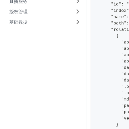
直播服务
      "id": 
      "index"
授权管理
      "name":
基础数据
      "path":
      "relat
        {
          "ap
          "ap
          "a
          "a
          "da
          "da
          "da
          "lo
          "lo
          "md
          "p
          "pa
          "ve
        }