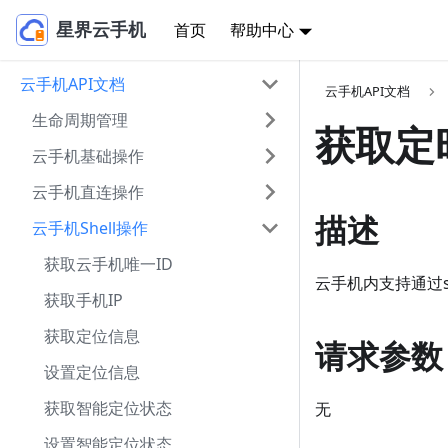
首页
帮助中心
星界云手机
云手机API文档
云手机API文档
生命周期管理
获取定
云手机基础操作
云手机直连操作
描述
云手机Shell操作
获取云手机唯一ID
云手机内支持通过s
获取手机IP
获取定位信息
请求参数
设置定位信息
获取智能定位状态
无
设置智能定位状态