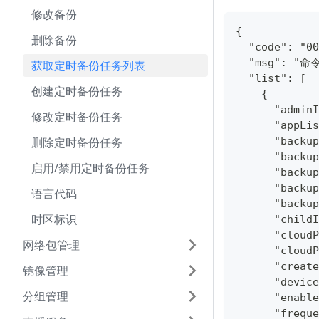
修改备份
{
删除备份
  "code": "00
  "msg": "
获取定时备份任务列表
  "list": [
创建定时备份任务
    {
      "adminI
修改定时备份任务
      "appLis
删除定时备份任务
      "backup
      "backup
启用/禁用定时备份任务
      "backup
      "backup
语言代码
      "backup
时区标识
      "childI
      "cloudP
网络包管理
      "cloudP
      "create
镜像管理
      "device
分组管理
      "enable
      "freque